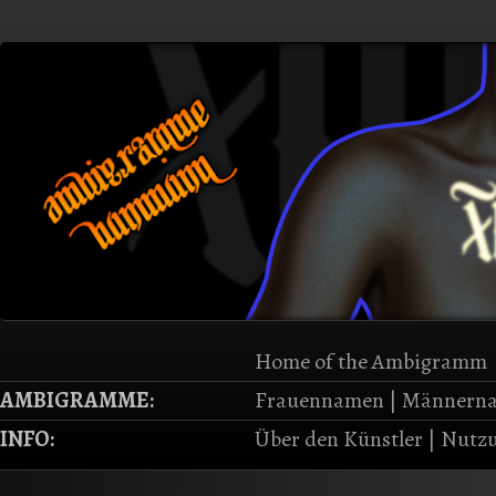
Home of the Ambigramm
AMBIGRAMME:
Frauennamen
|
Männern
INFO:
Über den Künstler
|
Nutzu