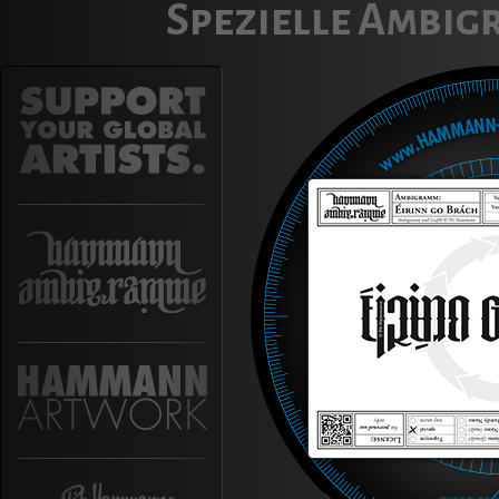
Spezielle Ambig