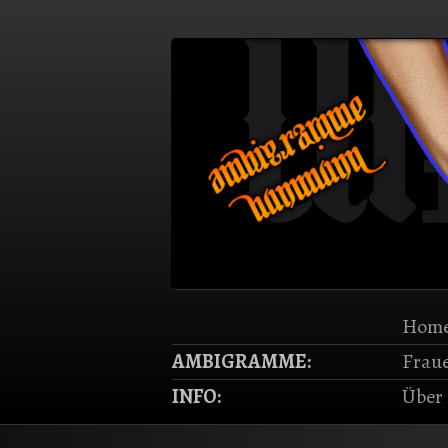
Home
AMBIGRAMME:
Frau
INFO:
Über 