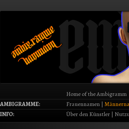
Home of the Ambigramm
AMBIGRAMME:
Frauennamen
|
Männern
INFO:
Über den Künstler
|
Nutzu