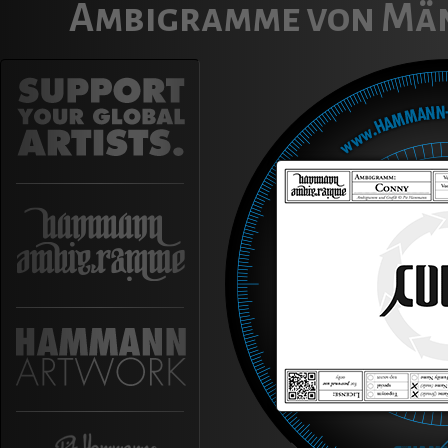
Ambigramme von Mä