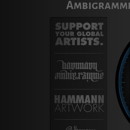
Ambigramme