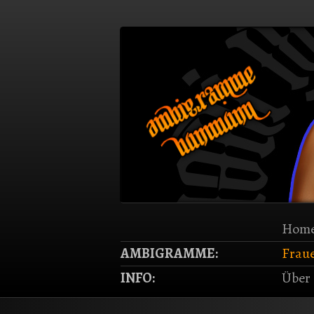
Home
AMBIGRAMME:
Frau
INFO:
Über 