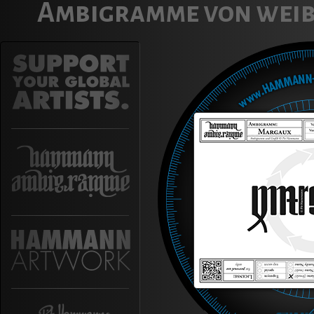
Ambigramme von weib