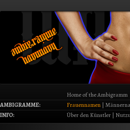
Home of the Ambigramm
AMBIGRAMME:
Frauennamen
|
Männern
INFO:
Über den Künstler
|
Nutzu