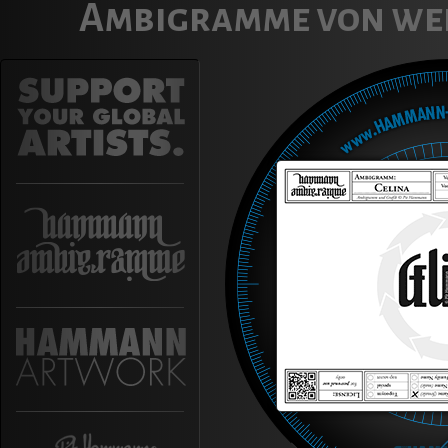
Ambigramme von we