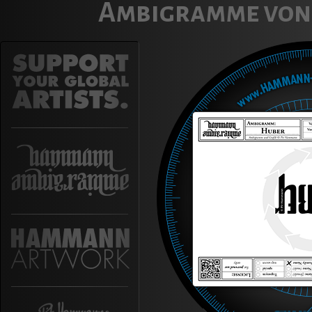
Ambigramme von