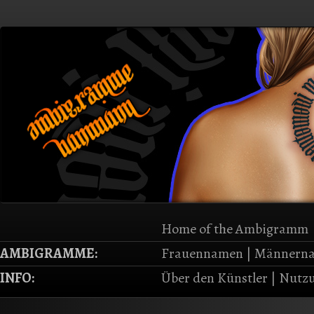
Home of the Ambigramm
AMBIGRAMME:
Frauennamen
|
Männern
INFO:
Über den Künstler
|
Nutzu